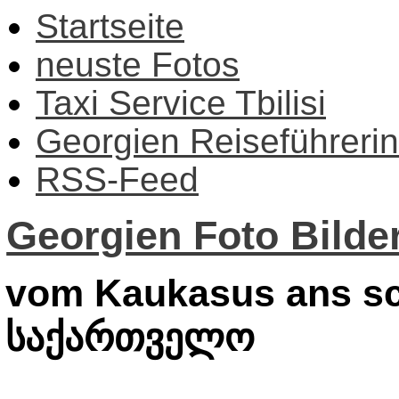
Startseite
neuste Fotos
Taxi Service Tbilisi
Georgien Reiseführerin
RSS-Feed
Georgien Foto Bilder
vom Kaukasus ans sc
საქართველო