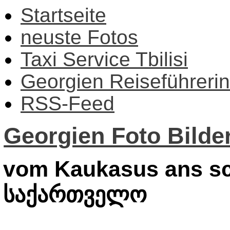
Startseite
neuste Fotos
Taxi Service Tbilisi
Georgien Reiseführerin
RSS-Feed
Georgien Foto Bilder
vom Kaukasus ans sc
საქართველო