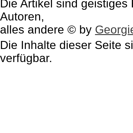
Die Artikel sind geistige
Autoren,
alles andere © by
Georgie
Die Inhalte dieser Seite s
verfügbar.