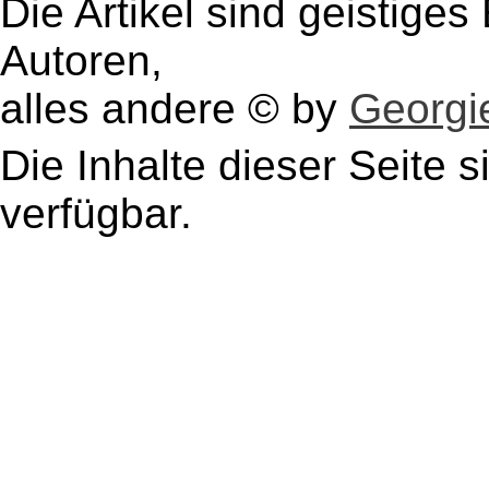
Die Artikel sind geistige
Autoren,
alles andere © by
Georgie
Die Inhalte dieser Seite s
verfügbar.