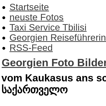
Startseite
neuste Fotos
Taxi Service Tbilisi
Georgien Reiseführerin
RSS-Feed
Georgien Foto Bilder
vom Kaukasus ans sc
საქართველო