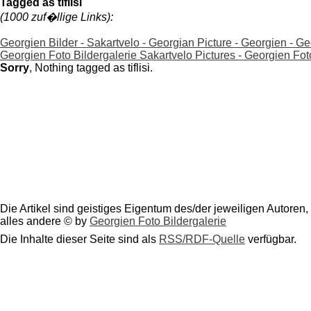
Tagged as tiflisi
(1000 zuf�llige Links):
Georgien Bilder - Sakartvelo - Georgian Picture - Georgien - Georg
Georgien Foto Bildergalerie Sakartvelo Pictures - Georgien Fotos -
Sorry
, Nothing tagged as tiflisi.
Die Artikel sind geistiges Eigentum des/der jeweiligen Autoren,
alles andere © by
Georgien Foto Bildergalerie
Die Inhalte dieser Seite sind als
RSS/RDF-Quelle
verfügbar.