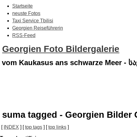
Startseite
neuste Fotos
Taxi Service Tbilisi
Georgien Reiseführerin
RSS-Feed
Georgien Foto Bildergalerie
vom Kaukasus ans schwarze Meer - 
suma tagged - Georgien Bilder 
[
INDEX
] [
top tags
] [
top links
]