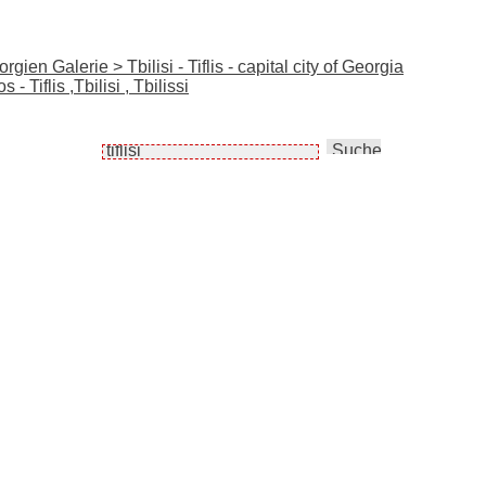
ien Galerie > Tbilisi - Tiflis - capital city of Georgia
 Tiflis ,Tbilisi , Tbilissi