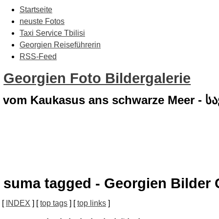
Startseite
neuste Fotos
Taxi Service Tbilisi
Georgien Reiseführerin
RSS-Feed
Georgien Foto Bildergalerie
vom Kaukasus ans schwarze Meer - 
suma tagged - Georgien Bilder 
[
INDEX
] [
top tags
] [
top links
]