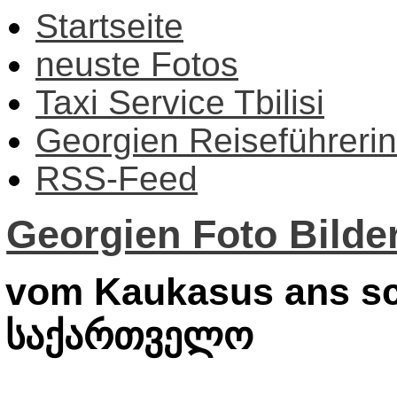
Startseite
neuste Fotos
Taxi Service Tbilisi
Georgien Reiseführerin
RSS-Feed
Georgien Foto Bilder
vom Kaukasus ans sc
საქართველო