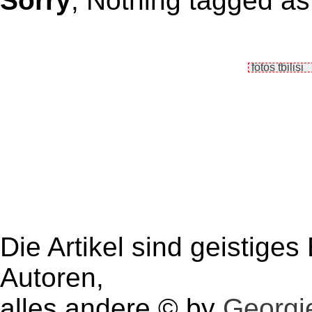
Sorry
, Nothing tagged as f
Die Artikel sind geistige
Autoren,
alles andere © by
Georgie