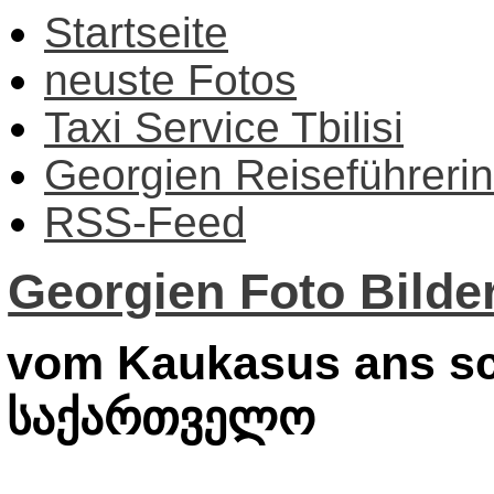
Startseite
neuste Fotos
Taxi Service Tbilisi
Georgien Reiseführerin
RSS-Feed
Georgien Foto Bilder
vom Kaukasus ans sc
საქართველო