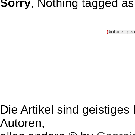
Sorry
, Nothing tagged as
Die Artikel sind geistige
Autoren,