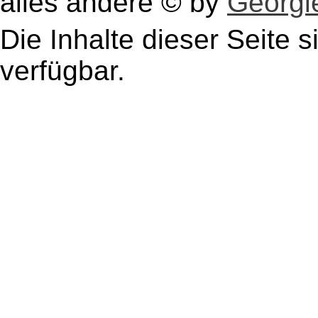
alles andere © by
Georgie
Die Inhalte dieser Seite s
verfügbar.