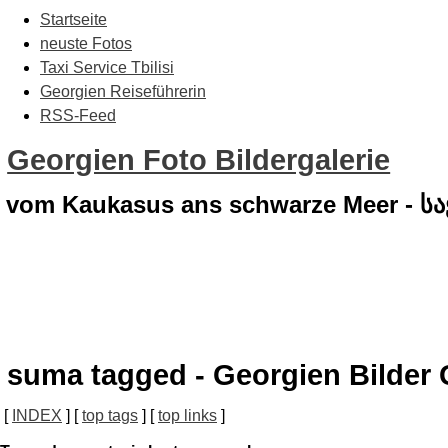
Startseite
neuste Fotos
Taxi Service Tbilisi
Georgien Reiseführerin
RSS-Feed
Georgien Foto Bildergalerie
vom Kaukasus ans schwarze Meer - 
suma tagged - Georgien Bilder 
[
INDEX
] [
top tags
] [
top links
]