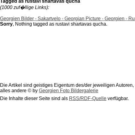
Tagged as rustavi shartavas qucha
(1000 zuf�llige Links):
Georgien Bilder - Sakartvelo - Georgian Picture - Georgien - Ru
Sorry
, Nothing tagged as rustavi shartavas qucha.
Die Artikel sind geistiges Eigentum des/der jeweiligen Autoren,
alles andere © by
Georgien Foto Bildergalerie
Die Inhalte dieser Seite sind als
RSS/RDF-Quelle
verfügbar.