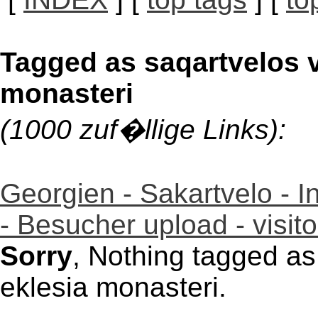
Tagged as saqartvelos v
monasteri
(1000 zuf�llige Links):
Georgien - Sakartvelo - I
- Besucher upload - visi
Sorry
, Nothing tagged as
eklesia monasteri.