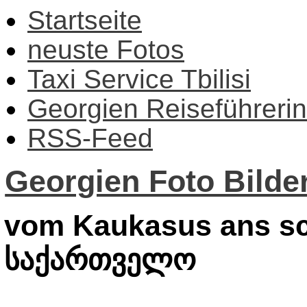
Startseite
neuste Fotos
Taxi Service Tbilisi
Georgien Reiseführerin
RSS-Feed
Georgien Foto Bilder
vom Kaukasus ans sc
საქართველო