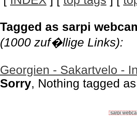
Tagged as sarpi webca
(1000 zuf�llige Links):
Georgien - Sakartvelo - 
Sorry
, Nothing tagged a