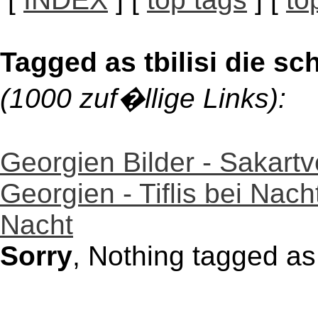
Tagged as tbilisi die sc
(1000 zuf�llige Links):
Georgien Bilder - Sakartv
Georgien - Tiflis bei Nacht 
Nacht
Sorry
, Nothing tagged as 