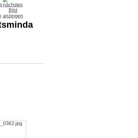
atsminda