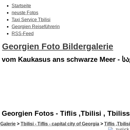
Startseite
neuste Fotos
Taxi Service Tbilisi
Georgien Reiseführerin
RSS-Feed
Georgien Foto Bildergalerie
vom Kaukasus ans schwarze Meer - 
Georgien Fotos - Tiflis ,Tbilisi , Tbil
Galerie
>
Tbilisi - Tiflis - capital city of Georgia
>
Tiflis ,Tbilis