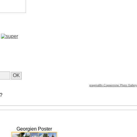
pragmaMx-Coppermine Photo Gallery
 ?
Georgien Poster