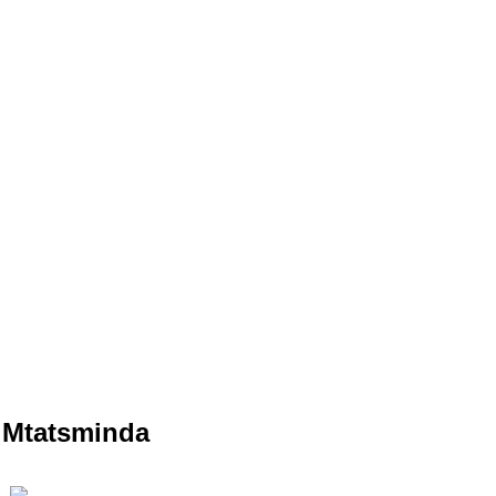
m Mtatsminda