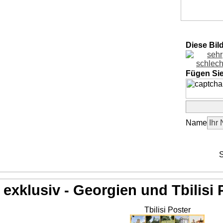
Diese Bil
Fügen Si
Name
S
exklusiv - Georgien und Tbilisi 
Tbilisi Poster