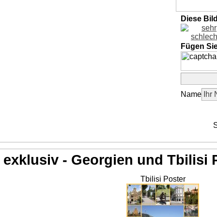
Diese Bil
Fügen Si
Name
S
exklusiv - Georgien und Tbilisi 
Tbilisi Poster