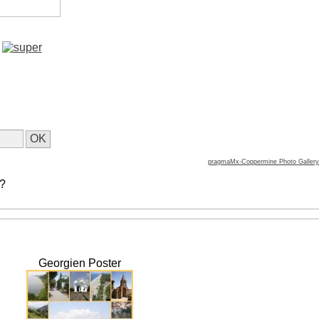
pragmaMx-Coppermine Photo Gallery
 ?
Georgien Poster