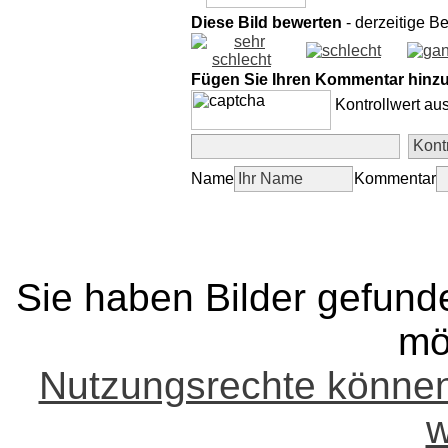
Diese Bild bewerten
- derzeitige B
Fügen Sie Ihren Kommentar hinz
Kontrollwert au
Name
Kommentar
Sie haben Bilder gefund
mö
Nutzungsrechte könne
w