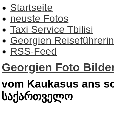
Startseite
neuste Fotos
Taxi Service Tbilisi
Georgien Reiseführerin
RSS-Feed
Georgien Foto Bilder
vom Kaukasus ans sc
საქართველო