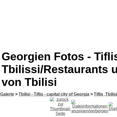
Georgien Fotos - Tiflis 
Tbilissi/Restaurants u
von Tbilisi
Galerie
>
Tbilisi - Tiflis - capital city of Georgia
>
Tiflis ,Tbilis