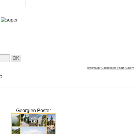
pragmaMx-Coppermine Photo Gallery
 ?
Georgien Poster