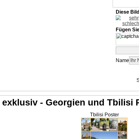
Diese Bil
Fügen Si
Name
S
exklusiv - Georgien und Tbilisi 
Tbilisi Poster