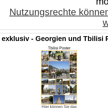
mö
Nutzungsrechte könne
w
exklusiv - Georgien und Tbilisi 
Tbilisi Poster
Hier können Sie das