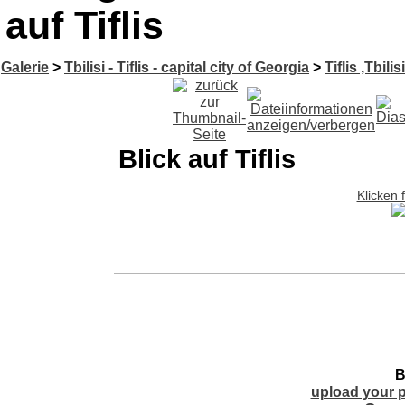
auf Tiflis
Galerie
>
Tbilisi - Tiflis - capital city of Georgia
>
Tiflis ,Tbilis
Blick auf Tiflis
Klicken 
B
upload your p