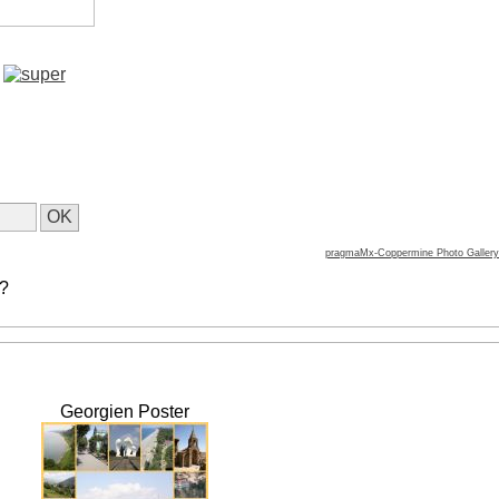
pragmaMx-Coppermine Photo Gallery
 ?
Georgien Poster