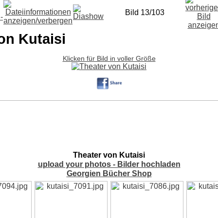
Bild 13/103
on Kutaisi
Klicken für Bild in voller Größe
Theater von Kutaisi
upload your photos - Bilder hochladen
Georgien Bücher Shop