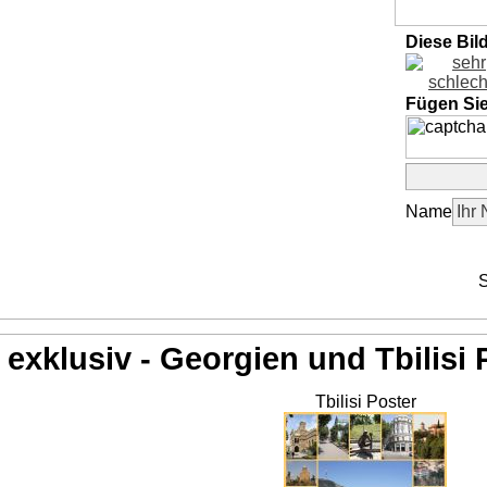
Diese Bil
Fügen Si
Name
S
exklusiv - Georgien und Tbilisi 
Tbilisi Poster