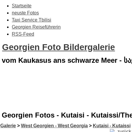
Startseite
neuste Fotos
Taxi Service Tbilisi
Georgien Reiseführerin
RSS-Feed
Georgien Foto Bildergalerie
vom Kaukasus ans schwarze Meer - 
Georgien Fotos - Kutaisi - Kutaissi/Th
Galerie
>
West Georgien - West Georgia
>
Kutaisi - Kutaissi