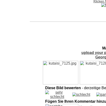
Klicken 
Ma
upload your p
Georg
Diese Bild bewerten
- derzeitige B
Fügen Sie Ihren Kommentar hinz