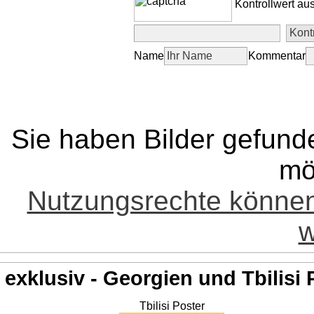
Kontrollwert au
Name
Kommentar
Sie haben Bilder gefund
mö
Nutzungsrechte könne
w
exklusiv - Georgien und Tbilisi 
Tbilisi Poster