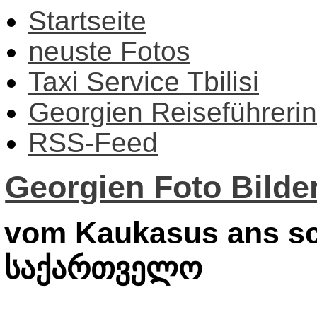
Startseite
neuste Fotos
Taxi Service Tbilisi
Georgien Reiseführerin
RSS-Feed
Georgien Foto Bilder
vom Kaukasus ans sc
საქართველო