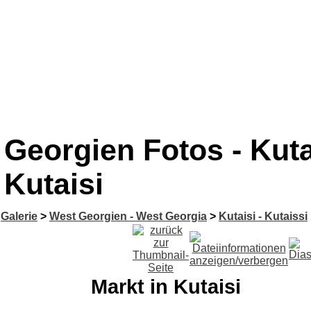
Georgien Fotos - Kutai
Kutaisi
Galerie
>
West Georgien - West Georgia
>
Kutaisi - Kutaissi
Markt in Kutaisi