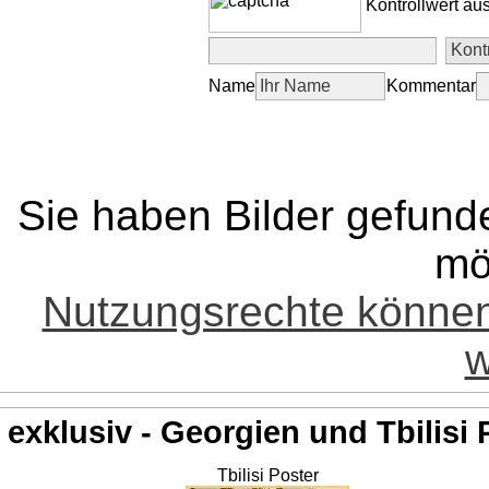
Kontrollwert au
Name
Kommentar
Sie haben Bilder gefund
mö
Nutzungsrechte könne
w
exklusiv - Georgien und Tbilisi 
Tbilisi Poster