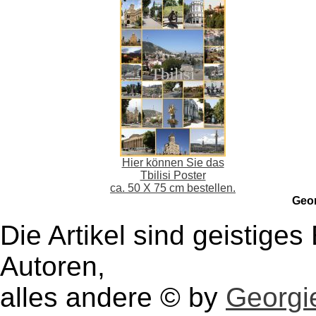
Hier können Sie das
Tbilisi Poster
ca. 50 X 75 cm bestellen.
Geo
Die Artikel sind geistige
Autoren,
alles andere © by
Georgie