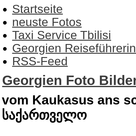
Startseite
neuste Fotos
Taxi Service Tbilisi
Georgien Reiseführerin
RSS-Feed
Georgien Foto Bilder
vom Kaukasus ans sc
საქართველო