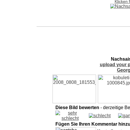
Klicken 
Nachsais
upload your p
Georg
Diese Bild bewerten
- derzeitige B
Fügen Sie Ihren Kommentar hinz