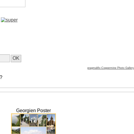
pragmaMx-Coppermine Photo Gallery
 ?
Georgien Poster