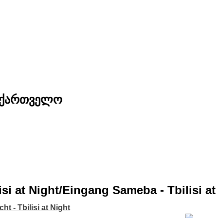
საქართველო
lisi at Night/Eingang Sameba - Tbilisi at
cht - Tbilisi at Night