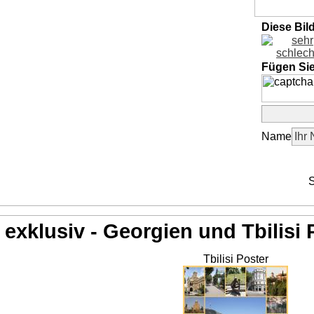
Diese Bil
Fügen Si
Name
S
exklusiv - Georgien und Tbilisi 
Tbilisi Poster