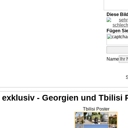
Diese Bil
Fügen Si
Name
S
exklusiv - Georgien und Tbilisi 
Tbilisi Poster