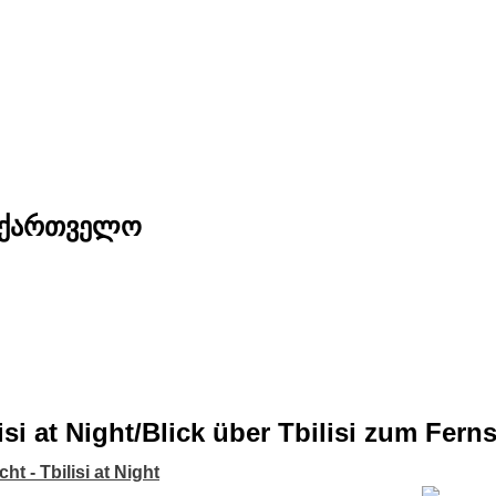
საქართველო
isi at Night/Blick über Tbilisi zum Ferns
cht - Tbilisi at Night