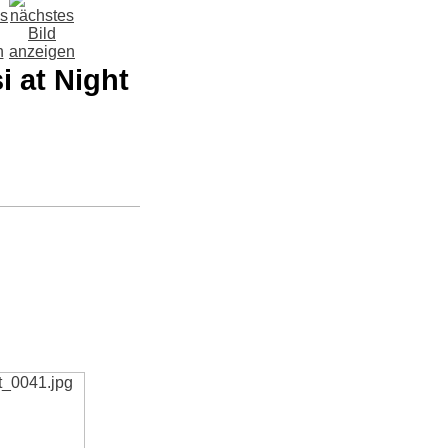
i at Night