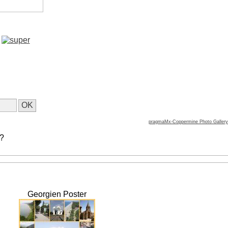
pragmaMx-Coppermine Photo Gallery
 ?
Georgien Poster