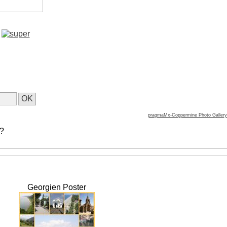
pragmaMx-Coppermine Photo Gallery
 ?
Georgien Poster