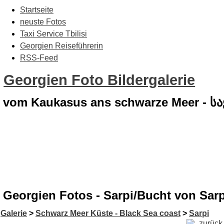
Startseite
neuste Fotos
Taxi Service Tbilisi
Georgien Reiseführerin
RSS-Feed
Georgien Foto Bildergalerie
vom Kaukasus ans schwarze Meer - 
Georgien Fotos - Sarpi/Bucht von Sarp
Galerie
>
Schwarz Meer Küste - Black Sea coast
>
Sarpi