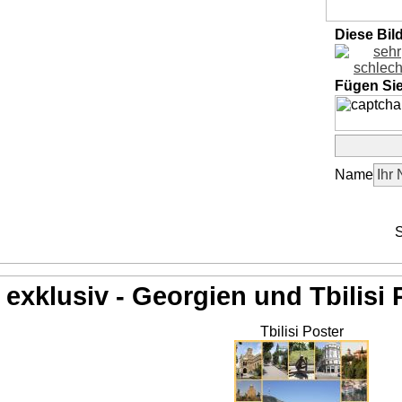
Diese Bil
Fügen Si
Name
S
exklusiv - Georgien und Tbilisi 
Tbilisi Poster