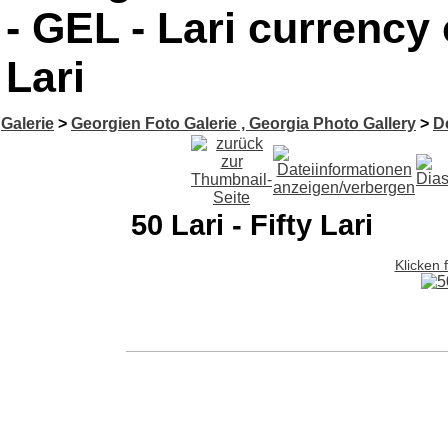
- GEL - Lari currency 
Lari
Galerie
>
Georgien Foto Galerie , Georgia Photo Gallery
>
D
50 Lari - Fifty Lari
Klicken 