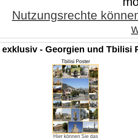
mö
Nutzungsrechte könne
w
exklusiv - Georgien und Tbilisi 
Tbilisi Poster
Hier können Sie das