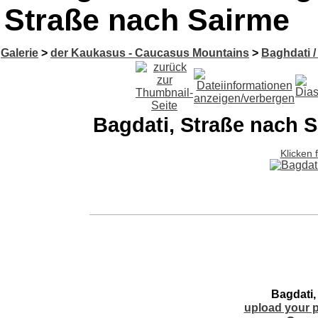
Straße nach Sairme
Galerie
>
der Kaukasus - Caucasus Mountains
>
Baghdati /
Bagdati, Straße nach 
Klicken 
Bagdati,
upload your p