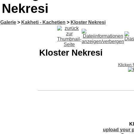
Nekresi
Galerie
>
Kakheti - Kachetien
>
Kloster Nekresi
Kloster Nekresi
Klicken 
Kl
upload your p