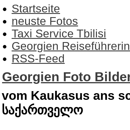
Startseite
neuste Fotos
Taxi Service Tbilisi
Georgien Reiseführerin
RSS-Feed
Georgien Foto Bilder
vom Kaukasus ans sc
საქართველო