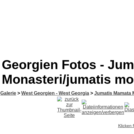
Georgien Fotos - Ju
Monasteri/jumatis mo
Galerie
>
West Georgien - West Georgia
>
Jumatis Mamata 
Klicken 