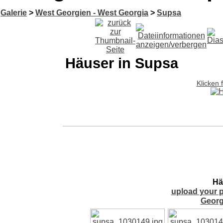
Galerie
>
West Georgien - West Georgia
>
Supsa
Häuser in Supsa
Klicken 
Hä
upload your p
Georg