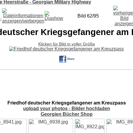
 Heerstraße - Georgian Military Highway
Bild 62/95
 deutscher Kriegsgefangener am
Klicken für Bild in voller Größe
Friedhof deutscher Kriegsgefangener am Kreuzpass
upload your photos - Bilder hochladen
Georgien Bücher Shop