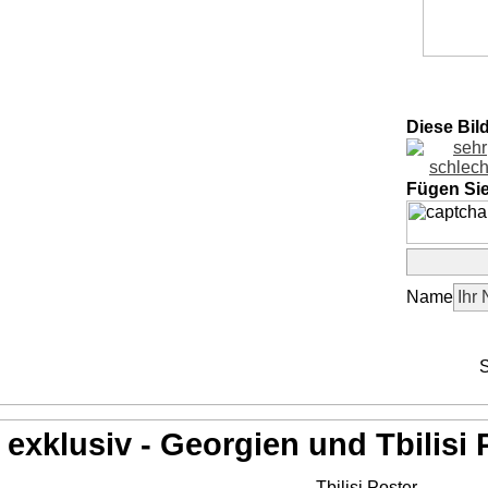
Diese Bil
Fügen Si
Name
S
exklusiv - Georgien und Tbilisi 
Tbilisi Poster