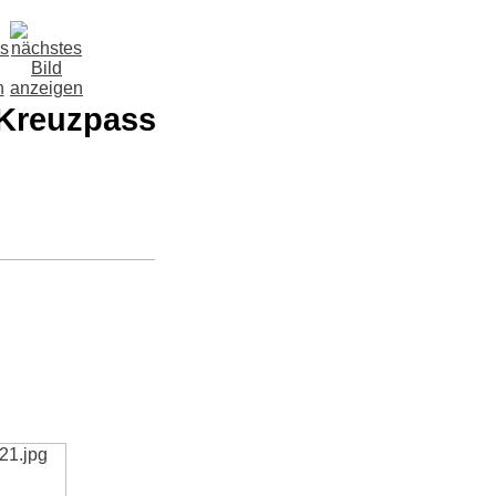
 Kreuzpass