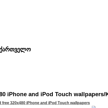
საქართველო
80 iPhone and iPod Touch wallpapers/
 free 320x480 iPhone and iPod Touch wallpapers