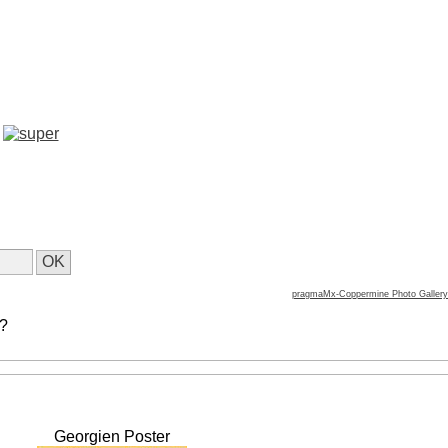
pragmaMx-Coppermine Photo Gallery
 ?
Georgien Poster