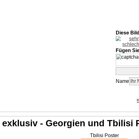
Diese Bil
Fügen Si
Name
S
exklusiv - Georgien und Tbilisi 
Tbilisi Poster