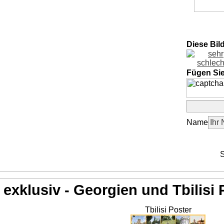
Diese Bil
Fügen Si
Name
S
exklusiv - Georgien und Tbilisi 
Tbilisi Poster