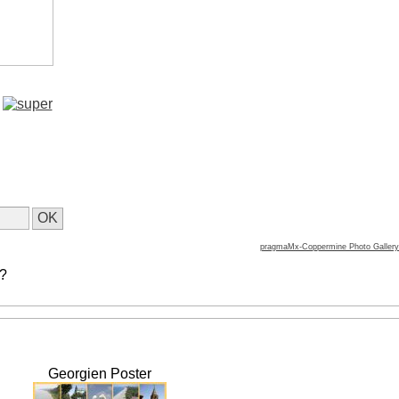
pragmaMx-Coppermine Photo Gallery
 ?
Georgien Poster