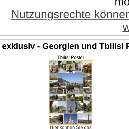
mö
Nutzungsrechte könne
w
exklusiv - Georgien und Tbilisi 
Tbilisi Poster
Hier können Sie das