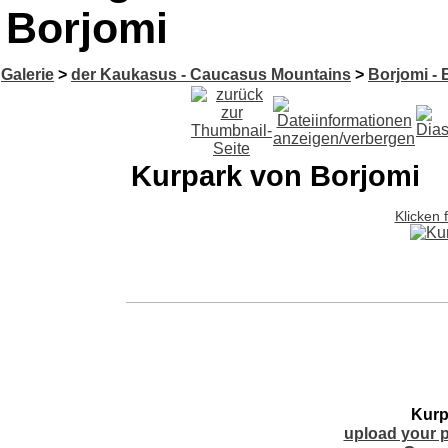
Borjomi
Galerie
>
der Kaukasus - Caucasus Mountains
>
Borjomi -
Kurpark von Borjomi
Klicken 
Kurp
upload your p