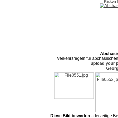
Klicken 
Abchasis
Verkehrsregeln für abchasischen 
upload your p
Georg
Diese Bild bewerten
- derzeitige B