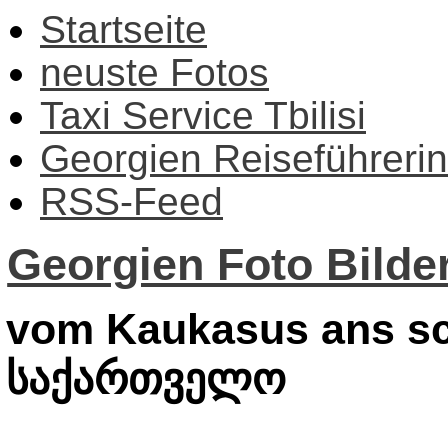
Startseite
neuste Fotos
Taxi Service Tbilisi
Georgien Reiseführerin
RSS-Feed
Georgien Foto Bilder
vom Kaukasus ans sc
საქართველო