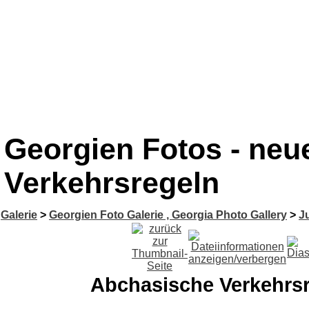
Georgien Fotos - neu
Verkehrsregeln
Galerie
>
Georgien Foto Galerie , Georgia Photo Gallery
>
Ju
Abchasische Verkehrs