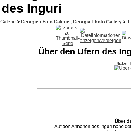
des Inguri
Galerie
>
Georgien Foto Galerie , Georgia Photo Gallery
>
Ju
Über den Ufern des Ing
Klicken 
Über de
Auf den Anhöhen des Inguri nahe de