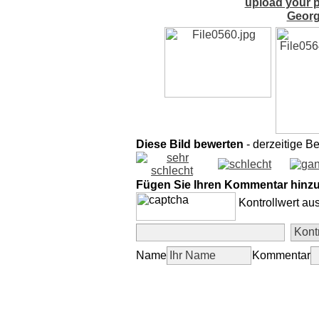
upload your p
Georg
Diese Bild bewerten
- derzeitige B
Fügen Sie Ihren Kommentar hinz
Kontrollwert au
Name
Kommentar