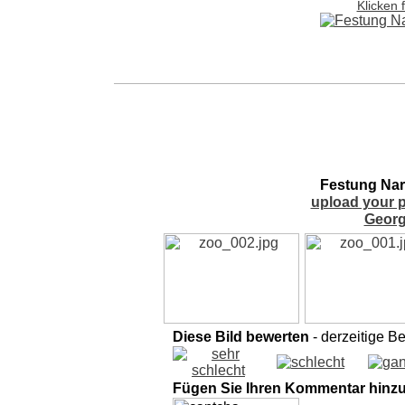
Klicken 
Festung Nari
upload your p
Georg
Diese Bild bewerten
- derzeitige B
Fügen Sie Ihren Kommentar hinz