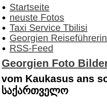
Startseite
neuste Fotos
Taxi Service Tbilisi
Georgien Reiseführerin
RSS-Feed
Georgien Foto Bilder
vom Kaukasus ans sc
საქართველო