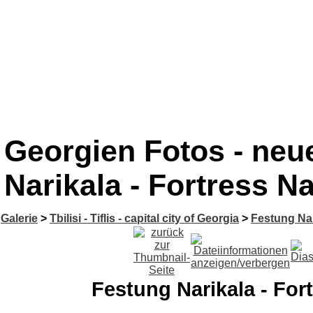
Georgien Fotos - neu
Narikala - Fortress Na
Galerie
>
Tbilisi - Tiflis - capital city of Georgia
>
Festung Nar
Festung Narikala - For