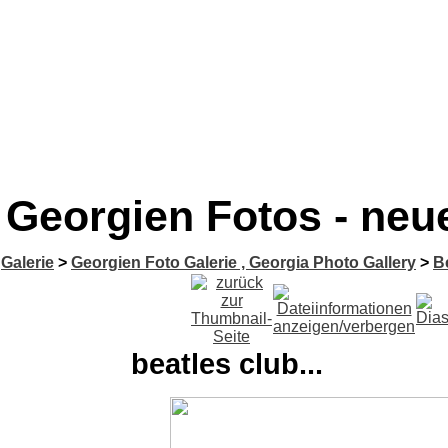
Georgien Fotos - neue
Galerie
>
Georgien Foto Galerie , Georgia Photo Gallery
>
B
beatles club...