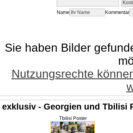
Name
Kommentar
Sie haben Bilder gefund
mö
Nutzungsrechte könne
w
exklusiv - Georgien und Tbilisi 
Tbilisi Poster