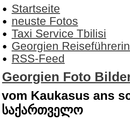
Startseite
neuste Fotos
Taxi Service Tbilisi
Georgien Reiseführerin
RSS-Feed
Georgien Foto Bilder
vom Kaukasus ans sc
საქართველო