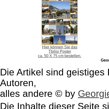
Hier können Sie das
Tbilisi Poster
ca. 50 X 75 cm bestellen.
Geo
Die Artikel sind geistige
Autoren,
alles andere © by
Georgie
Die Inhalte dieser Seite s