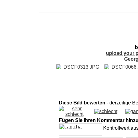
b
upload your p
Georg
Diese Bild bewerten
- derzeitige B
Fügen Sie Ihren Kommentar hinz
Kontrollwert au