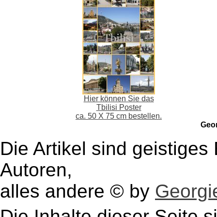
Hier können Sie das
Tbilisi Poster
ca. 50 X 75 cm bestellen.
Geo
Die Artikel sind geistige
Autoren,
alles andere © by
Georgie
Die Inhalte dieser Seite s