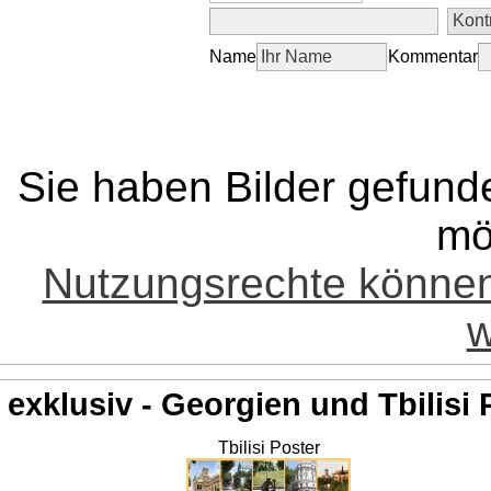
Name
Kommentar
Sie haben Bilder gefund
mö
Nutzungsrechte könne
w
exklusiv - Georgien und Tbilisi 
Tbilisi Poster