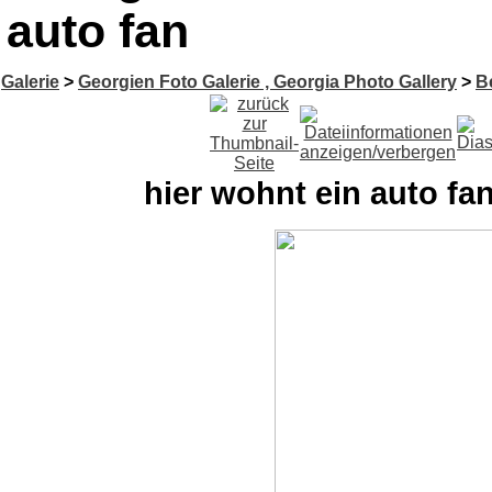
auto fan
Galerie
>
Georgien Foto Galerie , Georgia Photo Gallery
>
B
hier wohnt ein auto fa