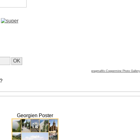
pragmaMx-Coppermine Photo Gallery
 ?
Georgien Poster