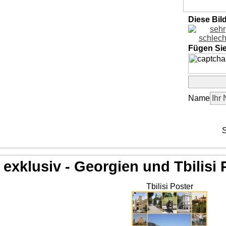
Diese Bil
Fügen Si
Name
S
exklusiv - Georgien und Tbilisi 
Tbilisi Poster