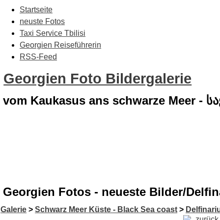
Startseite
neuste Fotos
Taxi Service Tbilisi
Georgien Reiseführerin
RSS-Feed
Georgien Foto Bildergalerie
vom Kaukasus ans schwarze Meer - 
Georgien Fotos - neueste Bilder/Delfi
Galerie
>
Schwarz Meer Küste - Black Sea coast
>
Delfinar