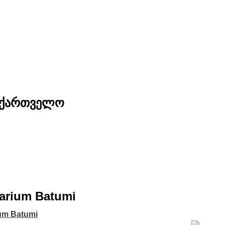
საქართველო
narium Batumi
ium Batumi