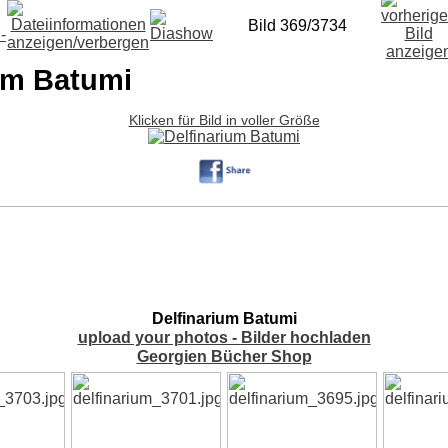
Bild 369/3734
um Batumi
Klicken für Bild in voller Größe
Delfinarium Batumi
upload your photos - Bilder hochladen
Georgien Bücher Shop