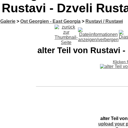
Rustavi - Dzveli Rust
Galerie
>
Ost Georgien - East Georgia
>
Rustavi / Rustawi
alter Teil von Rustavi -
Klicken 
alter Teil vo
upload your p