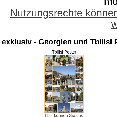
mö
Nutzungsrechte könne
w
exklusiv - Georgien und Tbilisi 
Tbilisi Poster
Hier können Sie das