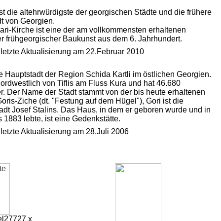
st die altehrwürdigste der georgischen Städte und die frühere
t von Georgien.
ri-Kirche ist eine der am vollkommensten erhaltenen
 frühgeorgischer Baukunst aus dem 6. Jahrhundert.
, letzte Aktualisierung am 22.Februar 2010
die Hauptstadt der Region Schida Kartli im östlichen Georgien.
 nordwestlich von Tiflis am Fluss Kura und hat 46.680
. Der Name der Stadt stammt von der bis heute erhaltenen
oris-Ziche (dt. "Festung auf dem Hügel"), Gori ist die
adt Josef Stalins. Das Haus, in dem er geboren wurde und in
 1883 lebte, ist eine Gedenkstätte.
 letzte Aktualisierung am 28.Juli 2006
l
27727 x