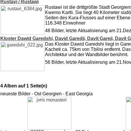
Rustavi / Rustawi
Rustawi ist die drittgrößte Stadt Georgie
Kwemo Kartli. Sie liegt 40 Kilometer südös
Seiten des Kura-Flusses auf einer Ebene 
116.348 Einwohner
48 Bilder, letzte Aktualisierung am 21.D
Kloster Dawid Garedshi, David Garedji, Davit Gareji, Davit G
Das Kloster Dawid Garedshi liegt in Gar
Kacheti ca. 75km von Tbilisi entfernt. Das
Architektur und der Wandbilder berühmt.
56 Bilder, letzte Aktualisierung am 21.N
4 Alben auf 1 Seite(n)
neueste Bilder - Ost Georgien - East Georgia