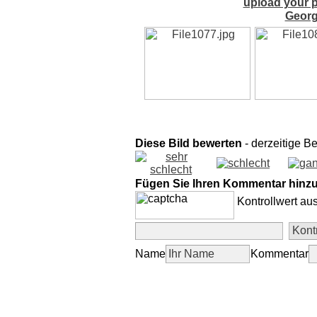
upload your p
Georg
Diese Bild bewerten
- derzeitige B
Fügen Sie Ihren Kommentar hinz
Kontrollwert au
Name
Kommentar