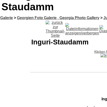
Staudamm
Galerie
>
Georgien Foto Galerie , Georgia Photo Gallery
>
Ju
Inguri-Staudamm
Klicken 
In