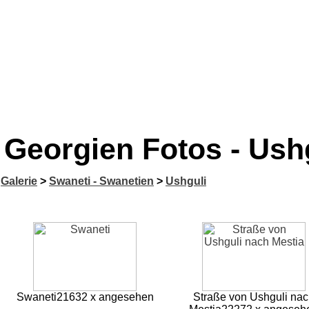
Georgien Fotos - Ush
Galerie
>
Swaneti - Swanetien
>
Ushguli
Swaneti
21632 x angesehen
Straße von Ushguli na