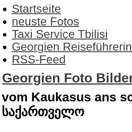
Startseite
neuste Fotos
Taxi Service Tbilisi
Georgien Reiseführerin
RSS-Feed
Georgien Foto Bilder
vom Kaukasus ans sc
საქართველო