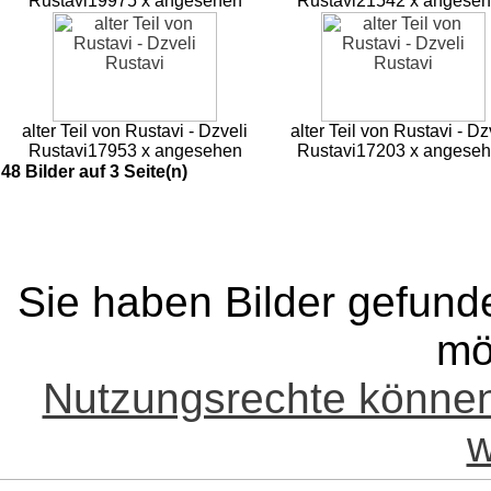
Rustavi
19975 x angesehen
Rustavi
21542 x angese
alter Teil von Rustavi - Dzveli
alter Teil von Rustavi - Dz
Rustavi
17953 x angesehen
Rustavi
17203 x angese
48 Bilder auf 3 Seite(n)
Sie haben Bilder gefund
mö
Nutzungsrechte könne
w