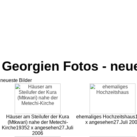
Georgien Fotos - neue
neueste Bilder
Häuser am Steilufer der Kura
ehemaliges Hochzeitshaus
(Mtkwari) nahe der Metechi-
x angesehen
27.Juli 20
Kirche
19352 x angesehen
27.Juli
2006