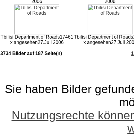
2006
2006
Tbilisi Department of Roads
17461
Tbilisi Department of Roads
x angesehen
27.Juli 2006
x angesehen
27.Juli 20
3734 Bilder auf 187 Seite(n)
1
Sie haben Bilder gefund
mö
Nutzungsrechte könne
w