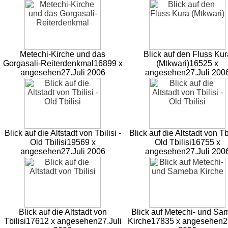
Metechi-Kirche und das
Blick auf den Fluss Kur
Gorgasali-Reiterdenkmal
16899 x
(Mtkwari)
16525 x
angesehen
27.Juli 2006
angesehen
27.Juli 200
Blick auf die Altstadt von Tbilisi -
Blick auf die Altstadt von Tbi
Old Tbilisi
19569 x
Old Tbilisi
16755 x
angesehen
27.Juli 2006
angesehen
27.Juli 200
Blick auf die Altstadt von
Blick auf Metechi- und S
Tbilisi
17612 x angesehen
27.Juli
Kirche
17835 x angesehen
2