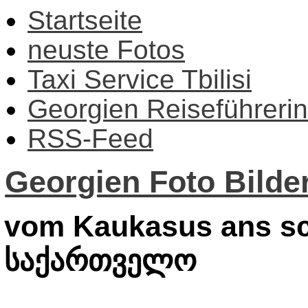
Startseite
neuste Fotos
Taxi Service Tbilisi
Georgien Reiseführerin
RSS-Feed
Georgien Foto Bilder
vom Kaukasus ans sc
საქართველო