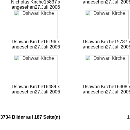
Nicholas Kirche
15837 x
angesehen
27.Juli 200
angesehen
27.Juli 2006
Dshwari Kirche
16196 x
Dshwari Kirche
15737 
angesehen
27.Juli 2006
angesehen
27.Juli 200
Dshwari Kirche
16484 x
Dshwari Kirche
16308 
angesehen
27.Juli 2006
angesehen
27.Juli 200
3734 Bilder auf 187 Seite(n)
1