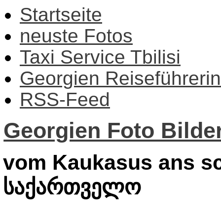
Startseite
neuste Fotos
Taxi Service Tbilisi
Georgien Reiseführerin
RSS-Feed
Georgien Foto Bilder
vom Kaukasus ans sc
საქართველო