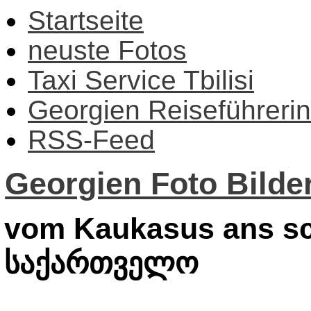
Startseite
neuste Fotos
Taxi Service Tbilisi
Georgien Reiseführerin
RSS-Feed
Georgien Foto Bilder
vom Kaukasus ans sc
საქართველო