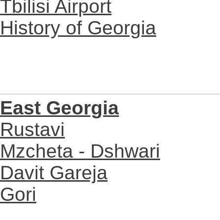
Tbilisi Airport
History of Georgia
East Georgia
Rustavi
Mzcheta - Dshwari
Davit Gareja
Gori