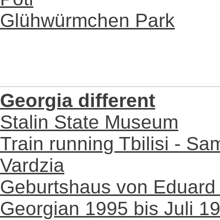
Glühwürmchen Park
Georgia different
Stalin State Museum
Train running Tbilisi - Sa
Vardzia
Geburtshaus von Eduard
Georgian 1995 bis Juli 1