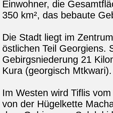
Einwohner, die Gesamtflä
350 km², das bebaute Geb
Die Stadt liegt im Zentr
östlichen Teil Georgiens. S
Gebirgsniederung 21 Kilo
Kura (georgisch Mtkwari).
Im Westen wird Tiflis vo
von der Hügelkette Mach