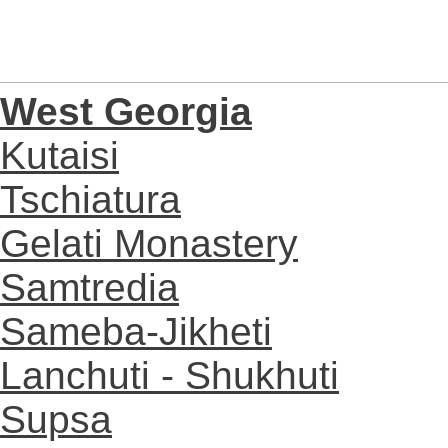
West Georgia
Kutaisi
Tschiatura
Gelati Monastery
Samtredia
Sameba-Jikheti
Lanchuti - Shukhuti
Supsa