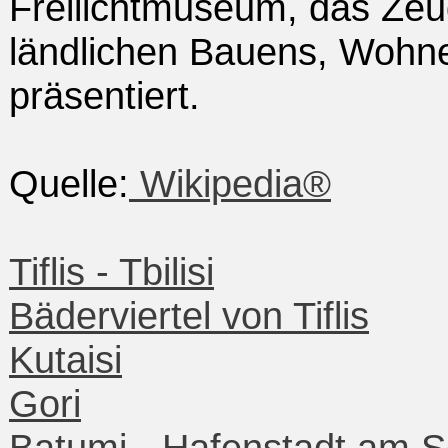
Freilichtmuseum, das Zeug
ländlichen Bauens, Wohn
präsentiert.
Quelle:
Wikipedia®
Tiflis - Tbilisi
Bäderviertel von Tiflis
Kutaisi
Gori
Batumi - Hafenstadt am 