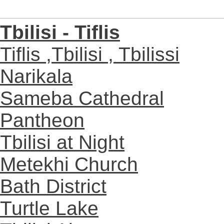
Tbilisi - Tiflis
Tiflis ,Tbilisi , Tbilissi
Narikala
Sameba Cathedral
Pantheon
Tbilisi at Night
Metekhi Church
Bath District
Turtle Lake