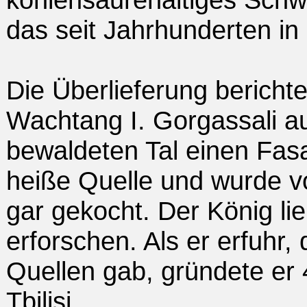
das seit Jahrhunderten in
Die Überlieferung bericht
Wachtang I. Gorgassali au
bewaldeten Tal einen Fasan
heiße Quelle und wurde v
gar gekocht. Der König l
erforschen. Als er erfuhr, 
Quellen gab, gründete er 
Tbilisi.