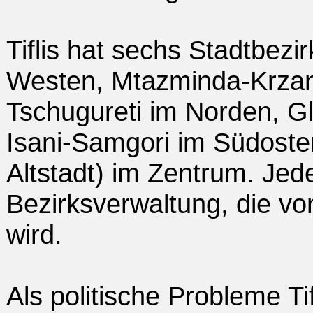
Tiflis hat sechs Stadtbez
Westen, Mtazminda-Krzan
Tschugureti im Norden, G
Isani-Samgori im Südoste
Altstadt) im Zentrum. Jede
Bezirksverwaltung, die vo
wird.
Als politische Probleme Tif