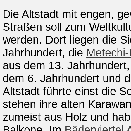
Die Altstadt mit engen, g
Straßen soll zum Weltkul
werden. Dort liegen die S
Jahrhundert, die
Metechi-
aus dem 13. Jahrhundert, 
dem 6. Jahrhundert und d
Altstadt führte einst die 
stehen ihre alten Karawan
zumeist aus Holz und ha
Balkone. Im
Bäderviertel