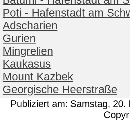
Poti - Hafenstadt am Sc
Adscharien
Gurien
Mingrelien
Kaukasus
Mount Kazbek
Georgische Heerstraße
Publiziert am: Samstag, 20
Copyri