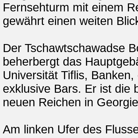
Fernsehturm mit einem Re
gewährt einen weiten Blick
Der Tschawtschawadse Bo
beherbergt das Hauptgebä
Universität Tiflis, Banke
exklusive Bars. Er ist die
neuen Reichen in Georgie
Am linken Ufer des Flusse