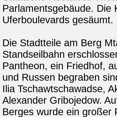
Parlamentsgebäude. Die K
Uferboulevards gesäumt.
Die Stadtteile am Berg M
Standseilbahn erschlossen
Pantheon, ein Friedhof, 
und Russen begraben sind,
Ilia Tschawtschawadse, Ak
Alexander Gribojedow. Au
Berges wurde ein großer 