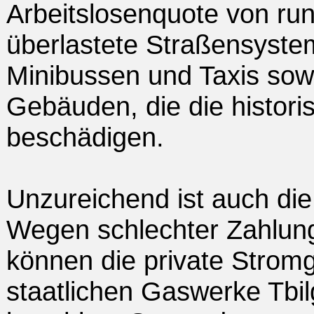
Arbeitslosenquote von ru
überlastete Straßensyste
Minibussen und Taxis sowi
Gebäuden, die die histori
beschädigen.
Unzureichend ist auch die
Wegen schlechter Zahlun
können die private Stromg
staatlichen Gaswerke Tbilg