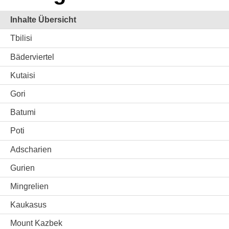
Inhalte Übersicht
Tbilisi
Bäderviertel
Kutaisi
Gori
Batumi
Poti
Adscharien
Gurien
Mingrelien
Kaukasus
Mount Kazbek