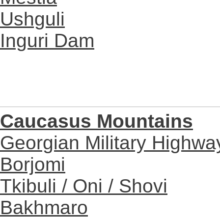
Ushguli
Inguri Dam
Caucasus Mountains
Georgian Military Highwa
Borjomi
Tkibuli / Oni / Shovi
Bakhmaro