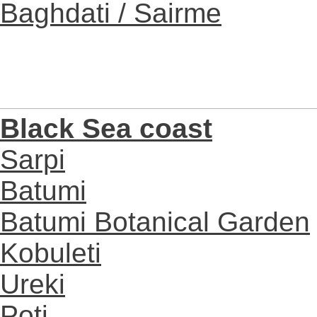
Baghdati / Sairme
Black Sea coast
Sarpi
Batumi
Batumi Botanical Garden
Kobuleti
Ureki
Poti