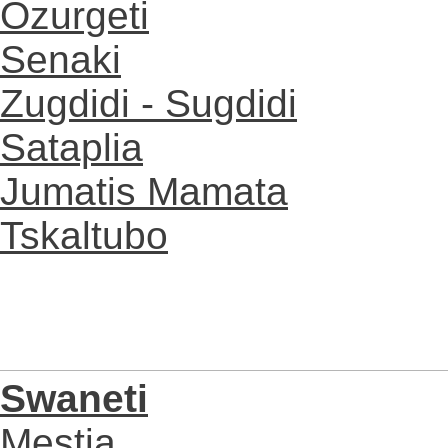
Ozurgeti
Senaki
Zugdidi - Sugdidi
Sataplia
Jumatis Mamata
Tskaltubo
Swaneti
Mestia