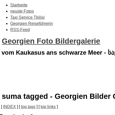
Startseite
neuste Fotos
Taxi Service Tbilisi
Georgien Reiseführerin
RSS-Feed
Georgien Foto Bildergalerie
vom Kaukasus ans schwarze Meer - 
suma tagged - Georgien Bilder 
[
INDEX
] [
top tags
] [
top links
]