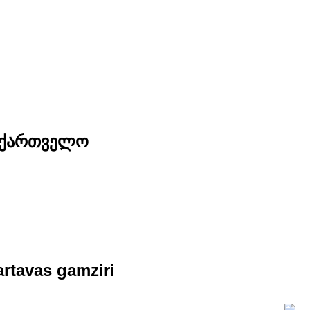
საქართველო
artavas gamziri