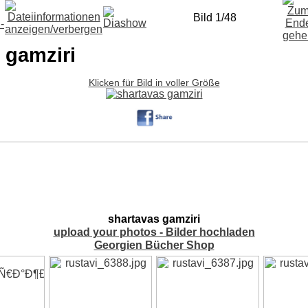
Bild 1/48
 gamziri
Klicken für Bild in voller Größe
shartavas gamziri
upload your photos - Bilder hochladen
Georgien Bücher Shop