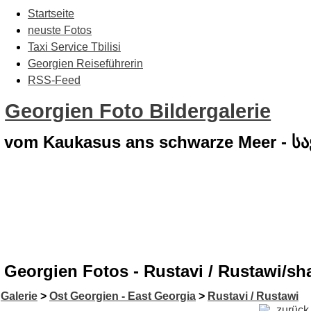
Startseite
neuste Fotos
Taxi Service Tbilisi
Georgien Reiseführerin
RSS-Feed
Georgien Foto Bildergalerie
vom Kaukasus ans schwarze Meer - 
Georgien Fotos - Rustavi / Rustawi/sh
Galerie
>
Ost Georgien - East Georgia
>
Rustavi / Rustawi