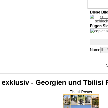
Diese Bil
Fügen Si
Name
S
exklusiv - Georgien und Tbilisi 
Tbilisi Poster