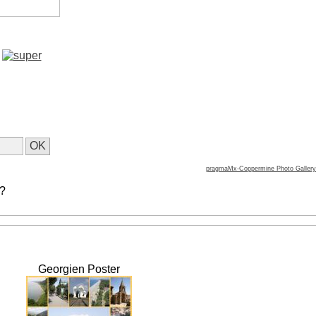
pragmaMx-Coppermine Photo Gallery
 ?
Georgien Poster